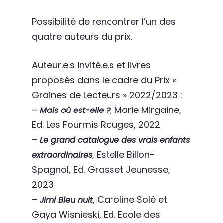
Possibilité de rencontrer l’un des
quatre auteurs du prix.
Auteur.e.s invité.e.s et livres
proposés dans le cadre du Prix «
Graines de Lecteurs » 2022/2023 :
–
, Marie Mirgaine,
Mais où est-elle ?
Ed. Les Fourmis Rouges, 2022
–
Le grand catalogue des vrais enfants
, Estelle Billon-
extraordinaires
Spagnol, Ed. Grasset Jeunesse,
2023
–
, Caroline Solé et
Jimi Bleu nuit
Gaya Wisnieski, Ed. Ecole des