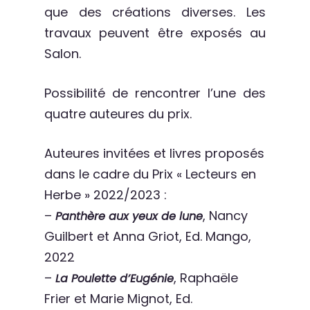
que des créations diverses. Les
travaux peuvent être exposés au
Salon.
Possibilité de rencontrer l’une des
quatre auteures du prix.
Auteures invitées et livres proposés
dans le cadre du Prix « Lecteurs en
Herbe » 2022/2023 :
–
, Nancy
Panthère aux yeux de lune
Guilbert et Anna Griot, Ed. Mango,
2022
–
, Raphaële
La Poulette d’Eugénie
Frier et Marie Mignot, Ed.