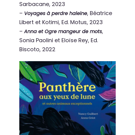
Sarbacane, 2023
–
, Béatrice
Voyages à perdre haleine
Libert et Kotimi, Ed. Motus, 2023
–
,
Anna et Ogre mangeur de mot
s
Sonia Paolini et Eloïse Rey, Ed.
Biscoto, 2022