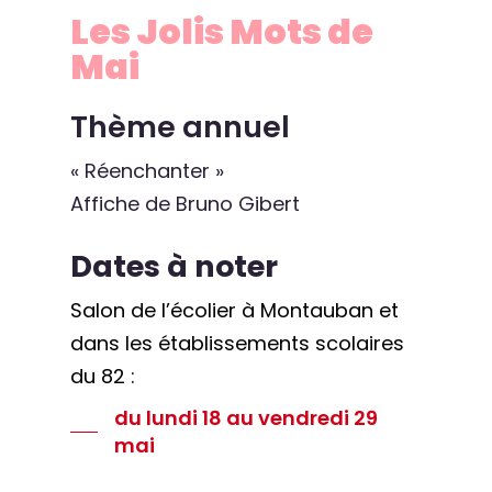
Les
Jolis
Mots
de
Mai
Thème annuel
« Réenchanter »
Affiche de Bruno Gibert
Dates à noter
Salon de l’écolier à Montauban et
dans les établissements scolaires
du 82 :
du lundi 18 au vendredi 29
mai