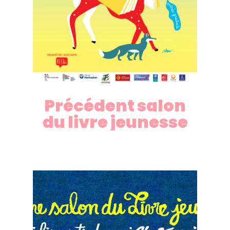
Précédent
salon
du
livre
jeunesse