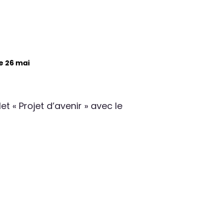
e 26 mai
t « Projet d’avenir » avec le