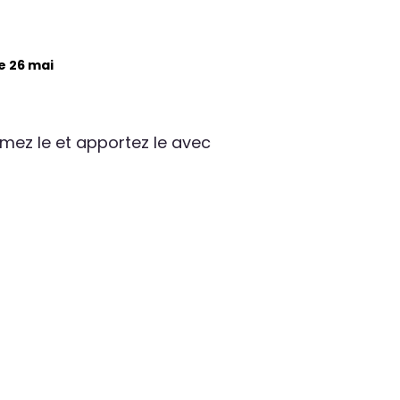
e 26 mai
rimez le et apportez le avec