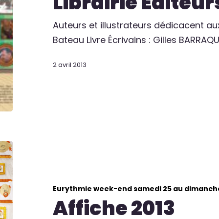
Librairie Editeur
Auteurs et illustrateurs dédicacent au
Bateau Livre Écrivains : Gilles BARRAQU
2 avril 2013
Eurythmie week-end samedi 25 au dimanch
Affiche 2013