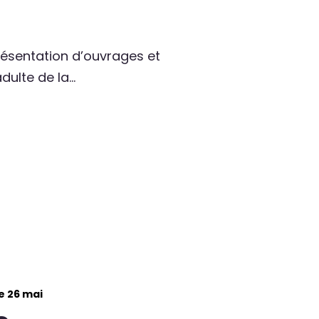
sentation d’ouvrages et
dulte de la…
e 26 mai