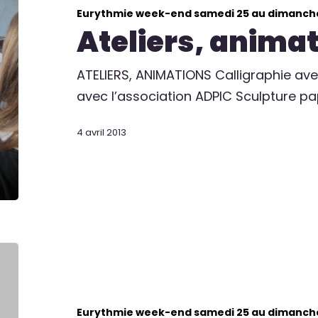
Eurythmie week-end samedi 25 au dimanch
Ateliers, anima
ATELIERS, ANIMATIONS Calligraphie av
avec l’association ADPIC Sculpture p
4 avril 2013
Eurythmie week-end samedi 25 au dimanch