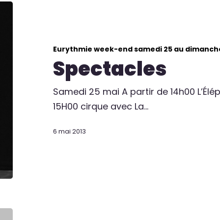
Eurythmie week-end samedi 25 au dimanch
Spectacles
Samedi 25 mai A partir de 14h00 L’Élé
15H00 cirque avec La…
6 mai 2013