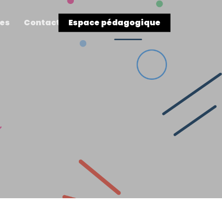
res
Contact
Espace pédagogique