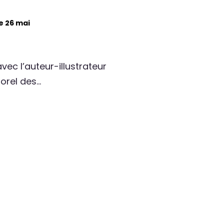
e 26 mai
ec l’auteur-illustrateur
Morel des…