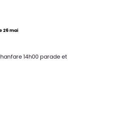
e 26 mai
phanfare 14h00 parade et