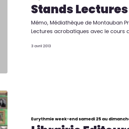
Stands Lectures
Mémo, Médiathèque de Montauban Pré
Lectures acrobatiques avec le cours a
3 avril 2013
Eurythmie week-end samedi 25 au dimanch