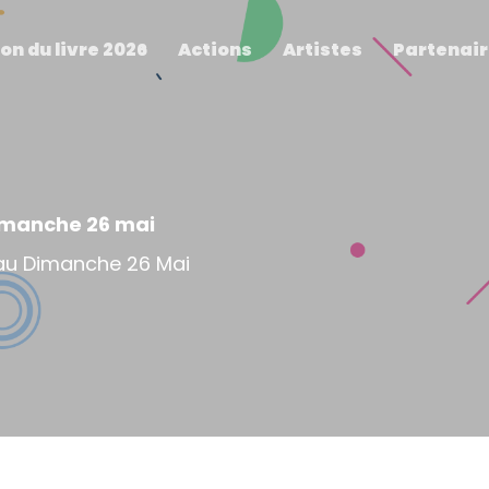
on du livre 2026
Actions
Artistes
Partenai
imanche 26 mai
au Dimanche 26 Mai