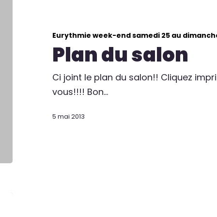
Eurythmie week-end samedi 25 au dimanch
Plan du salon
Ci joint le plan du salon!! Cliquez imp
vous!!!! Bon…
5 mai 2013