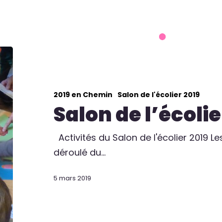
on du livre 2026
Actions
Artistes
Partenai
2019 en Chemin
Salon de l'écolier 2019
Salon de l’écolie
Activités du Salon de l'écolier 2019 Le
déroulé du…
5 mars 2019