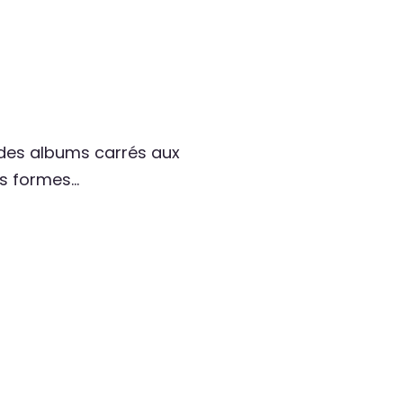
 des albums carrés aux
es formes…