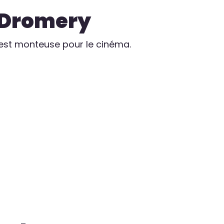
-Dromery
y est monteuse pour le cinéma.