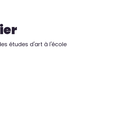
ier
 des études d'art à l'école