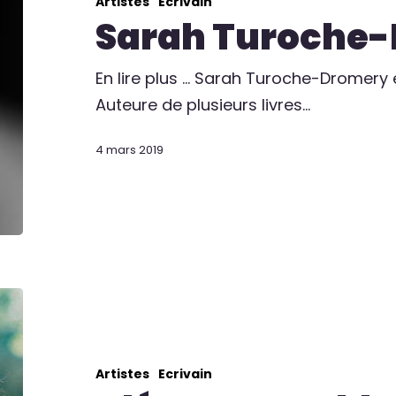
Artistes
Ecrivain
Sarah Turoche
En lire plus ... Sarah Turoche-Dromer
Auteure de plusieurs livres…
4 mars 2019
Artistes
Ecrivain