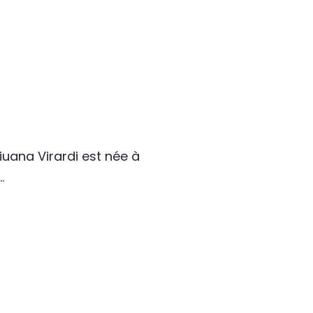
iuana Virardi est née à
…