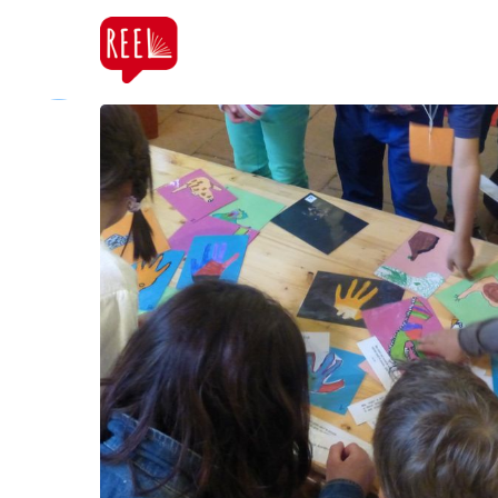
Accueil
Sal
All Posts By
Pascal BRUYEZ