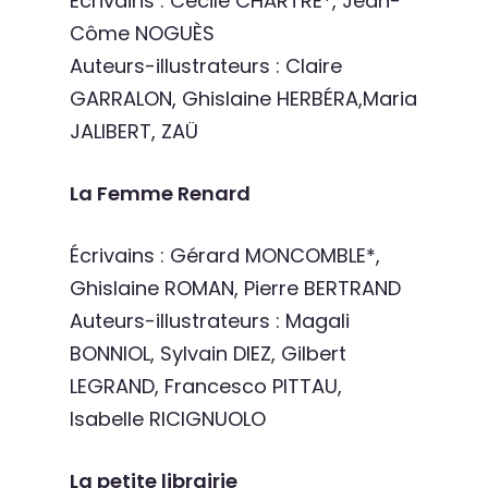
Écrivains : Cécile CHARTRE*, Jean-
Côme NOGUÈS
Auteurs-illustrateurs : Claire
GARRALON, Ghislaine HERBÉRA,Maria
JALIBERT, ZAÜ
La Femme Renard
Écrivains : Gérard MONCOMBLE*,
Ghislaine ROMAN, Pierre BERTRAND
Auteurs-illustrateurs : Magali
BONNIOL, Sylvain DIEZ, Gilbert
LEGRAND, Francesco PITTAU,
Isabelle RICIGNUOLO
La petite librairie