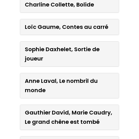
Charline Collette, Bolide
Charline Collette, Bolide
Loïc Gaume, Contes au carré
Loïc Gaume, Contes au
carré
Sophie Daxhelet, Sortie de
joueur
Sophie Daxhelet, Sortie de
joueur
Anne Laval, Le nombril du
monde
Anne Laval, Le nombril du
monde
Gauthier David, Marie Caudry,
Le grand chêne est tombé
Gauthier David, Marie
Caudry, Le grand chêne est