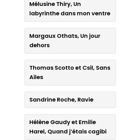
Mélusine Thiry, Un
labyrinthe dans mon ventre
Margaux Othats, Un jour
dehors
Thomas Scotto et Csil, Sans
Ailes
Sandrine Roche, Ravie
Hélène Gaudy et Emilie
Harel, Quand j’étais cagibi