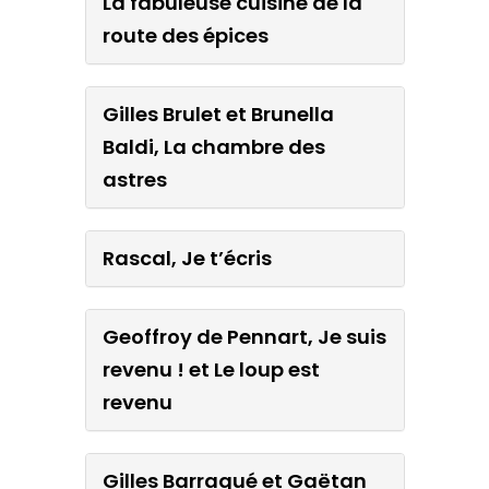
La fabuleuse cuisine de la
route des épices
Gilles Brulet et Brunella
Baldi, La chambre des
astres
Rascal, Je t’écris
Geoffroy de Pennart, Je suis
revenu ! et Le loup est
revenu
Gilles Barraqué et Gaëtan