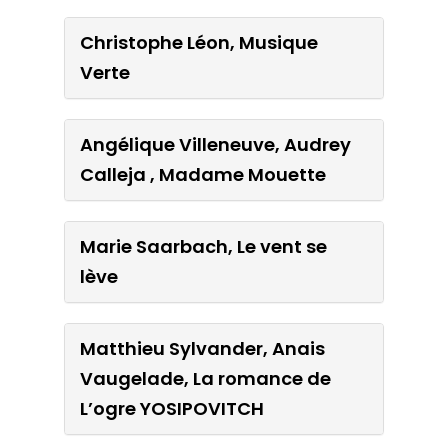
Verte
Christophe Léon, Musique
Verte
Angélique Villeneuve,
Audrey Calleja , Madame
Angélique Villeneuve, Audrey
Mouette
Calleja , Madame Mouette
Marie Saarbach, Le vent se
Marie Saarbach, Le vent se
lève
lève
Matthieu Sylvander, Anais
Matthieu Sylvander, Anais
Vaugelade, La romance de
Vaugelade, La romance de
L’ogre YOSIPOVITCH
L’ogre YOSIPOVITCH