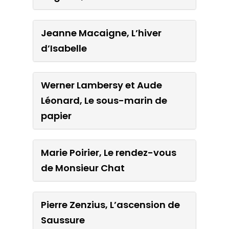
Auguste, L’ODYSSÉE
Jeanne Macaigne, L’hiver
Jeanne Macaigne, L’hiver
d’Isabelle
d’Isabelle
Werner Lambersy et Aude
Werner Lambersy et Aude
Léonard, Le sous-marin de
Léonard, Le sous-marin de
papier
papier
Marie Poirier, Le rendez-vous
Marie Poirier, Le rendez-
de Monsieur Chat
vous de Monsieur Chat
Pierre Zenzius, L’ascension de
Pierre Zenzius, L’ascension
Saussure
de Saussure