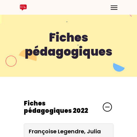
Fiches
pédagogiques
Fiches
pédagogiques 2022
Françoise Legendre, Julia