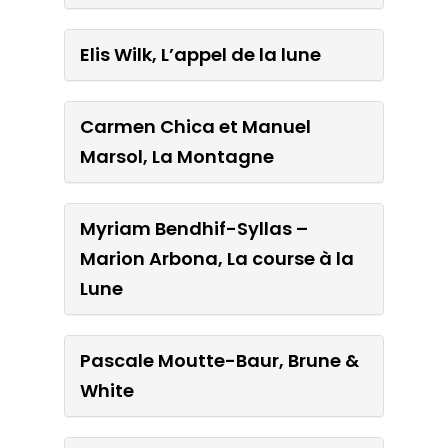
Elis Wilk, L’appel de la lune
Elis Wilk, L’appel de la lune
Carmen Chica et Manuel
Carmen Chica et Manuel
Marsol, La Montagne
Marsol, La Montagne
Myriam Bendhif-Syllas –
Myriam Bendhif-Syllas –
Marion Arbona, La course à la
Marion Arbona, La course à
Lune
la Lune
Pascale Moutte-Baur, Brune &
Pascale Moutte-Baur, Brune
White
& White