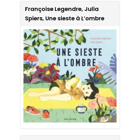
Spiers, Une sieste à L’ombre
Françoise Legendre, Julia
Spiers, Une sieste à L’ombre
Jennifer Yerkes, As-tu vu ?