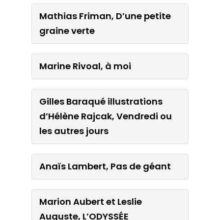
Mathias Friman, D’une
Mathias Friman, D’une petite
petite graine verte
graine verte
Marine Rivoal, à moi
Marine Rivoal, à moi
Gilles Baraqué illustrations
Gilles Baraqué illustrations
d’Hélène Rajcak, Vendredi
d’Hélène Rajcak, Vendredi ou
ou les autres jours
les autres jours
Anaïs Lambert, Pas de
Anaïs Lambert, Pas de géant
géant
Marion Aubert et Leslie
Marion Aubert et Leslie
Auguste, L’ODYSSÉE