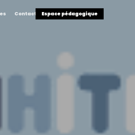
res
Contact
Espace pédagogique