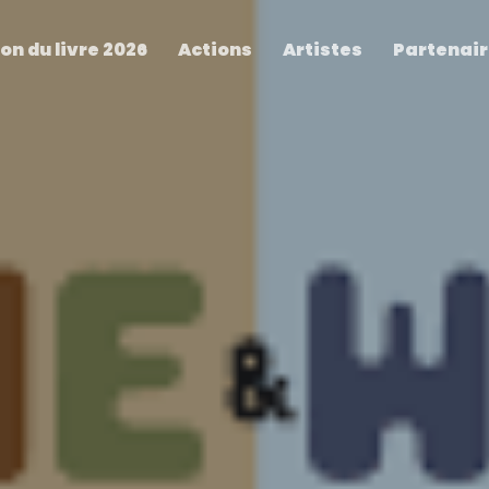
on du livre 2026
Actions
Artistes
Partenai