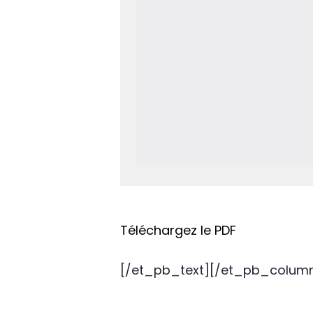
Téléchargez le PDF
[/et_pb_text][/et_pb_colum