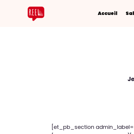
Accueil
Sal
Je
[et_pb_section admin_label= »