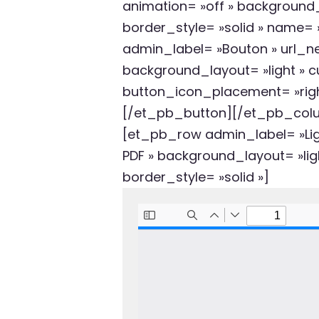
animation= »off » background_
border_style= »solid » name
admin_label= »Bouton » url_ne
background_layout= »light » 
button_icon_placement= »righ
[/et_pb_button][/et_pb_colu
[et_pb_row admin_label= »Lig
PDF » background_layout= »ligh
border_style= »solid »]