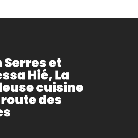
 Serres et
ssa Hié, La
leuse cuisine
 route des
es