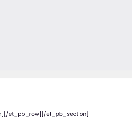
n][/et_pb_row][/et_pb_section]