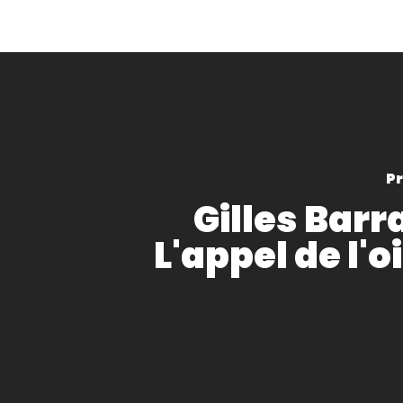
Pr
Gilles Barr
L'appel de l'