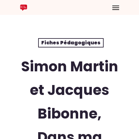
Fiches Pédagogiques
Simon Martin
et Jacques
Bibonne,
Dans ma