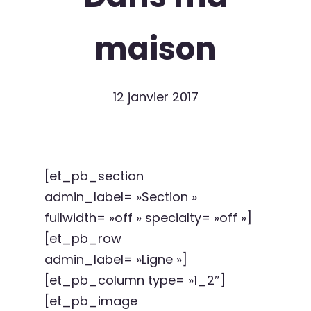
maison
12 janvier 2017
[et_pb_section
admin_label= »Section »
fullwidth= »off » specialty= »off »]
[et_pb_row
admin_label= »Ligne »]
[et_pb_column type= »1_2″]
[et_pb_image