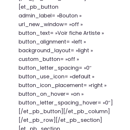
[et_pb_button
admin_label= »Bouton »
url_new_window= »off »
button_text= »Voir fiche Artiste »
button_alignment= »left »
background_layout= »light »
custom_button= »off »
button_letter_spacing= »0″
button_use_icon= »default »
button_icon_placement= »right »
button_on_hover= »on »
button_letter_spacing_hover= »0″]
[/et_pb_button][/et_pb_column]
[/et_pb_row][/et_pb_section]
[et_pb_section