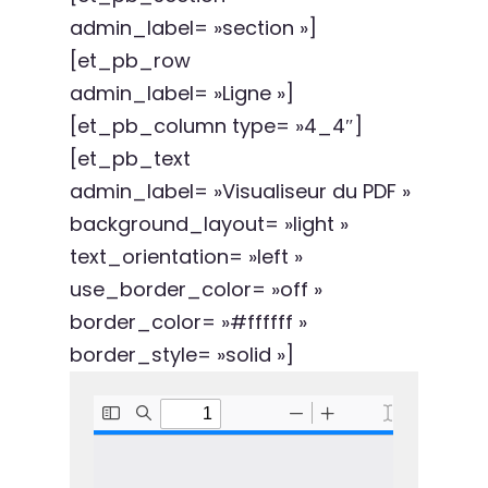
admin_label= »section »]
[et_pb_row
admin_label= »Ligne »]
[et_pb_column type= »4_4″]
[et_pb_text
admin_label= »Visualiseur du PDF »
background_layout= »light »
text_orientation= »left »
use_border_color= »off »
border_color= »#ffffff »
border_style= »solid »]