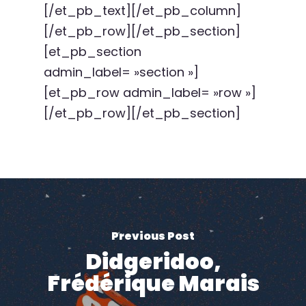
[/et_pb_text][/et_pb_column]
[/et_pb_row][/et_pb_section]
[et_pb_section
admin_label= »section »]
[et_pb_row admin_label= »row »]
[/et_pb_row][/et_pb_section]
Previous Post
Didgeridoo,
Frédérique Marais