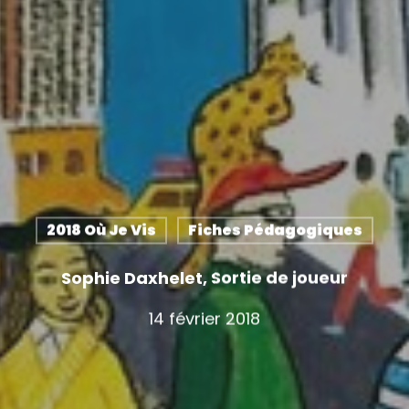
2018 Où Je Vis
Fiches Pédagogiques
Sophie Daxhelet, Sortie de joueur
14 février 2018