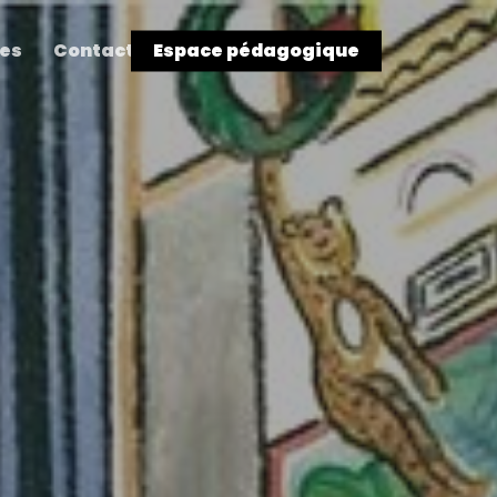
res
Contact
Espace pédagogique