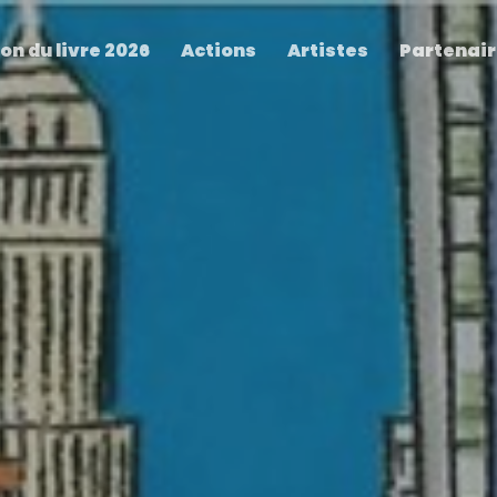
on du livre 2026
Actions
Artistes
Partenai