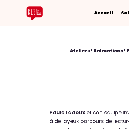
Accueil
Sal
Ateliers! Animations! 
Paule Ladoux
et son équipe inv
à de joyeux parcours de lectur