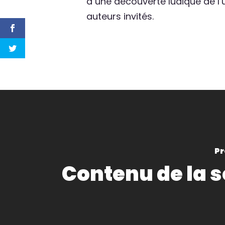
à une découverte ludique de l’u
auteurs invités.
Pr
Contenu de la s