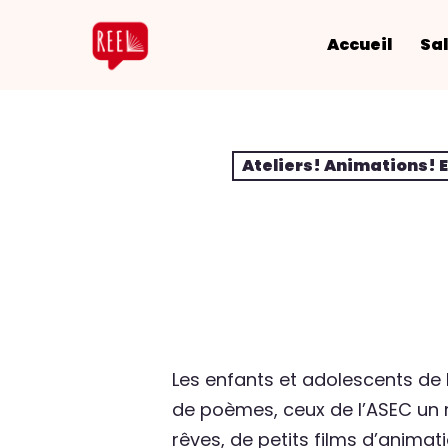
Accueil
Sal
Ateliers! Animations! 
Les enfants et adolescents de 
de poèmes, ceux de l’ASEC un
rêves, de petits films d’animat