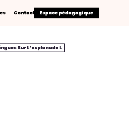
res
Contact
Espace pédagogique
ingues Sur L’esplanade L