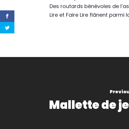
Des routards bénévoles de l’a
Lire et Faire Lire flânent parmi 
Previou
Mallette de j