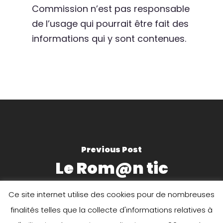
Commission n’est pas responsable
de l’usage qui pourrait être fait des
informations qui y sont contenues.
Previous Post
Le Rom@n tic
Ce site internet utilise des cookies pour de nombreuses
finalités telles que la collecte d'informations relatives à