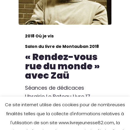
2018 Où je vis
Salon du livre de Montauban 2018
« Rendez-vous
rue du monde »
avec Zaü
Séances de dédicaces
Librairie Le Bateau Livre 17,
Ce site internet utilise des cookies pour de nombreuses
Place Nationale, Montauban
Samedi 19 mai, 10h00…
finalités telles que la collecte d'informations relatives à
l'utilisation de son site www.livrejeunesse82.com, la
23 avril 2018