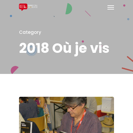
Category
2018 Où je vis