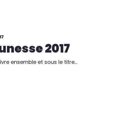
17
eunesse 2017
vivre ensemble et sous le titre…