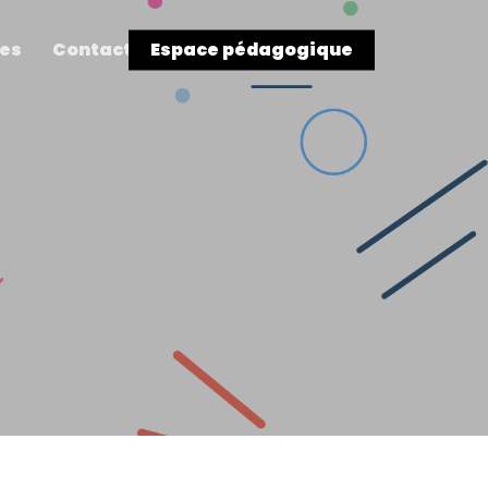
res
Contact
Espace pédagogique