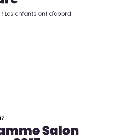
 ! Les enfants ont d'abord
17
ramme Salon