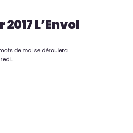
r 2017 L’Envol
is mots de mai se déroulera
redi…