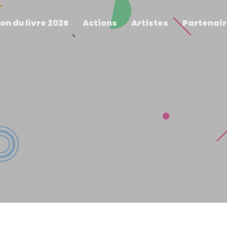
on du livre 2026
Actions
Artistes
Partenai