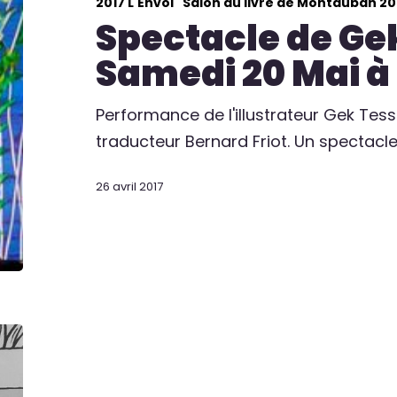
2017 L'Envol
Salon du livre de Montauban 20
Spectacle de Ge
Samedi 20 Mai à
Performance de l'illustrateur Gek Tes
traducteur Bernard Friot. Un spectacl
26 avril 2017