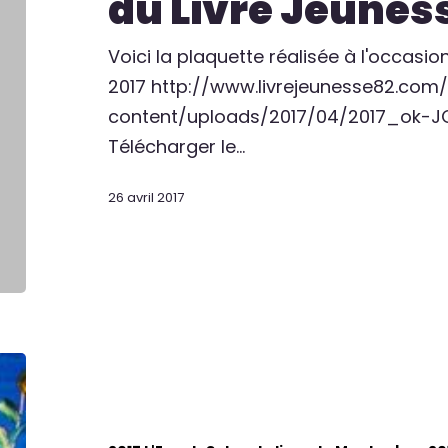
du Livre Jeuness
Voici la plaquette réalisée à l'occasi
2017 http://www.livrejeunesse82.com
content/uploads/2017/04/2017_ok-J
Télécharger le…
26 avril 2017