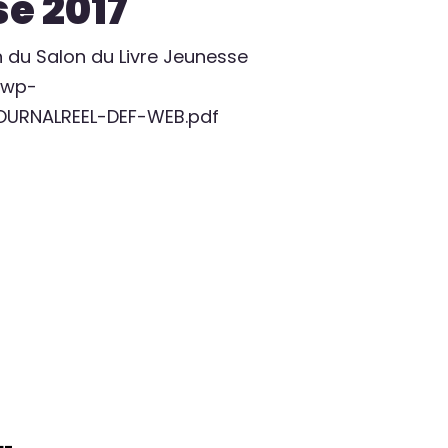
e 2017
on du Salon du Livre Jeunesse
/wp-
OURNALREEL-DEF-WEB.pdf