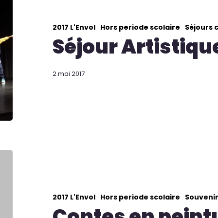
2017 L'Envol
Hors periode scolaire
Séjours c
Séjour Artistiqu
2 mai 2017
2017 L'Envol
Hors periode scolaire
Souvenir
Contes en peint