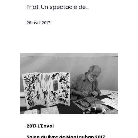
Friot. Un spectacle de…
26 avril 2017
2017 L'Envol
Salon du livre de Montauban 2017