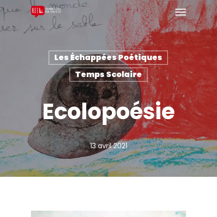
Les Échappées Poétiques
Temps Scolaire
Ecolopoésie
13 avril 2021