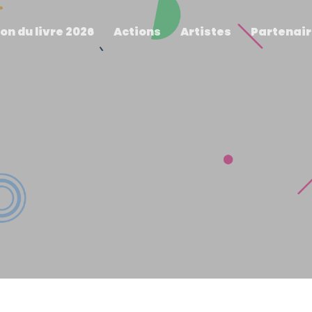
on du livre 2026
Actions
Artistes
Partenai