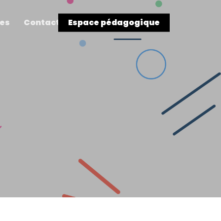
res
Contact
Espace pédagogique