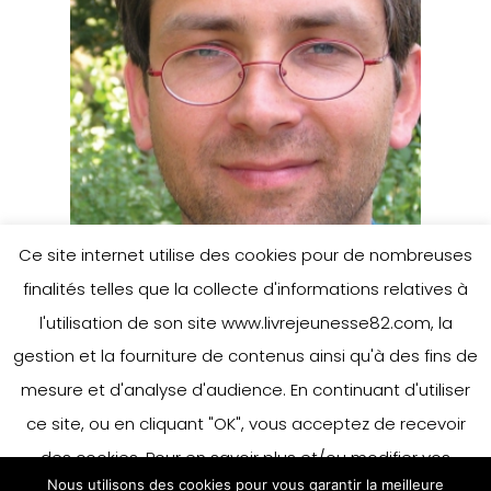
Ce site internet utilise des cookies pour de nombreuses
finalités telles que la collecte d'informations relatives à
l'utilisation de son site www.livrejeunesse82.com, la
gestion et la fourniture de contenus ainsi qu'à des fins de
Benoît Charlat
mesure et d'analyse d'audience. En continuant d'utiliser
ce site, ou en cliquant "OK", vous acceptez de recevoir
des cookies. Pour en savoir plus et/ou modifier vos
Nous utilisons des cookies pour vous garantir la meilleure