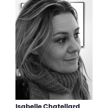
Isabelle Chatellard