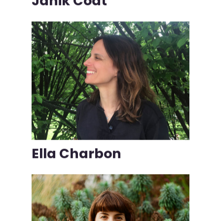
Janik Coat
Ella Charbon