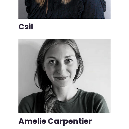
Csil
Amelie Carpentier