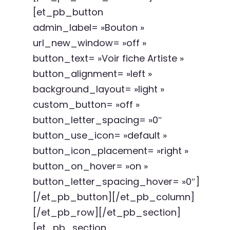
[et_pb_button
admin_label= »Bouton »
url_new_window= »off »
button_text= »Voir fiche Artiste »
button_alignment= »left »
background_layout= »light »
custom_button= »off »
button_letter_spacing= »0″
button_use_icon= »default »
button_icon_placement= »right »
button_on_hover= »on »
button_letter_spacing_hover= »0″]
[/et_pb_button][/et_pb_column]
[/et_pb_row][/et_pb_section]
[et_pb_section