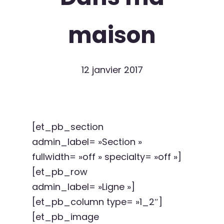
maison
12 janvier 2017
[et_pb_section
admin_label= »Section »
fullwidth= »off » specialty= »off »]
[et_pb_row
admin_label= »Ligne »]
[et_pb_column type= »1_2″]
[et_pb_image