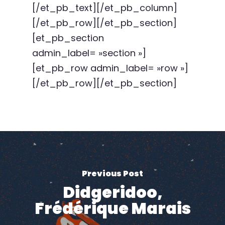
[/et_pb_text][/et_pb_column]
[/et_pb_row][/et_pb_section]
[et_pb_section
admin_label= »section »]
[et_pb_row admin_label= »row »]
[/et_pb_row][/et_pb_section]
Previous Post
Didgeridoo,
Frédérique Marais