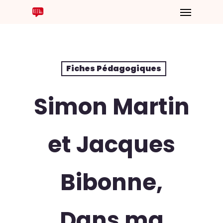
Fiches Pédagogiques
Simon Martin
et Jacques
Bibonne,
Dans ma