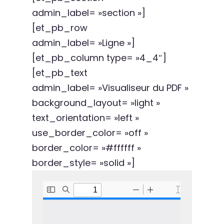
admin_label= »section »]
[et_pb_row
admin_label= »Ligne »]
[et_pb_column type= »4_4″]
[et_pb_text
admin_label= »Visualiseur du PDF »
background_layout= »light »
text_orientation= »left »
use_border_color= »off »
border_color= »#ffffff »
border_style= »solid »]