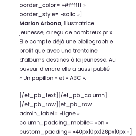
border_color= »#ffffff »
border_style= »solid »]
Marion Arbona
, illustratrice
jeunesse, a reçu de nombreux prix.
Elle compte déjà une bibliographie
prolifique avec une trentaine
d’albums destinés à la jeunesse. Au
buveur d’encre elle a aussi publié
« Un papillon » et « ABC ».
[/et_pb_text][/et_pb_column]
[/et_pb_row][et_pb_row
admin_label= »Ligne »
column_padding_mobile= »on »
custom_padding= »40px|0px|28px|0px »]