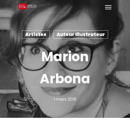
Artistes
Auteur Illustrateur
Marion
Arbona
1 mars 2019