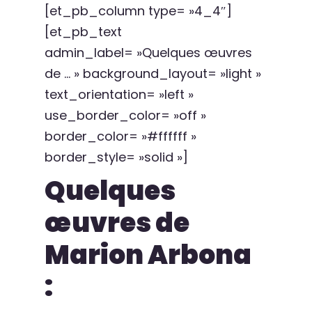
[et_pb_column type= »4_4″]
[et_pb_text
admin_label= »Quelques œuvres
de … » background_layout= »light »
text_orientation= »left »
use_border_color= »off »
border_color= »#ffffff »
border_style= »solid »]
Quelques
œuvres de
Marion Arbona
: