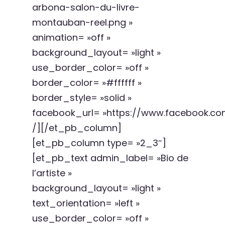
arbona-salon-du-livre-
montauban-reel.png »
animation= »off »
background_layout= »light »
use_border_color= »off »
border_color= »#ffffff »
border_style= »solid »
facebook_url= »https://www.facebook.com
/][/et_pb_column]
[et_pb_column type= »2_3″]
[et_pb_text admin_label= »Bio de
l’artiste »
background_layout= »light »
text_orientation= »left »
use_border_color= »off »