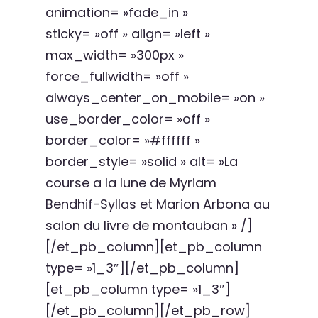
animation= »fade_in »
sticky= »off » align= »left »
max_width= »300px »
force_fullwidth= »off »
always_center_on_mobile= »on »
use_border_color= »off »
border_color= »#ffffff »
border_style= »solid » alt= »La
course a la lune de Myriam
Bendhif-Syllas et Marion Arbona au
salon du livre de montauban » /]
[/et_pb_column][et_pb_column
type= »1_3″][/et_pb_column]
[et_pb_column type= »1_3″]
[/et_pb_column][/et_pb_row]