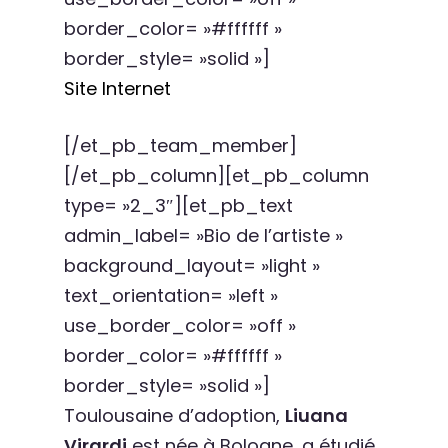
border_color= »#ffffff »
border_style= »solid »]
Site Internet
[/et_pb_team_member]
[/et_pb_column][et_pb_column
type= »2_3″][et_pb_text
admin_label= »Bio de l’artiste »
background_layout= »light »
text_orientation= »left »
use_border_color= »off »
border_color= »#ffffff »
border_style= »solid »]
Toulousaine d’adoption,
Liuana
Virardi
est née à Bologne, a étudié