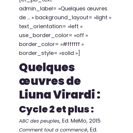
admin_label= »Quelques œuvres
de … » background_layout= »light »
text_orientation= »left »
use_border_color= »off »
border_color= »#ffffff »
border_style= »solid »]
Quelques
œuvres de
Liuna Virardi :
Cycle 2 et plus :
, Ed. MeMo, 2015
ABC des peuples
, Ed.
Comment tout a commencé