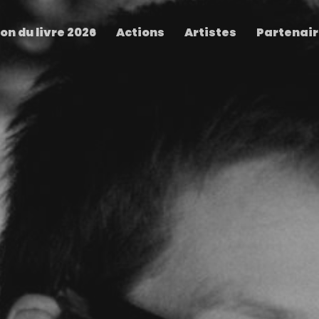
on du livre 2026
Actions
Artistes
Partenai