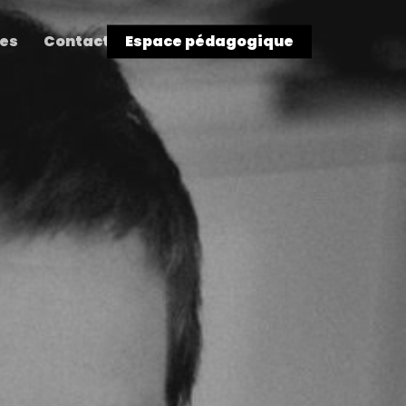
res
Contact
Espace pédagogique