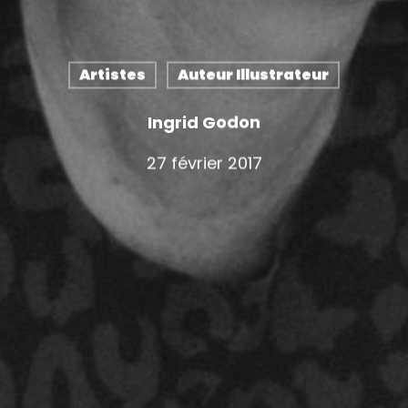
Artistes
Auteur Illustrateur
Ingrid Godon
27 février 2017