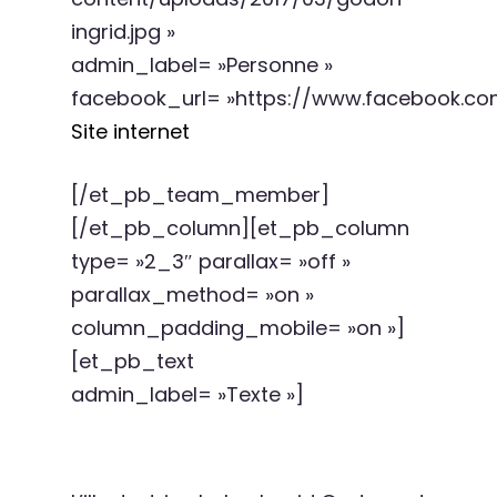
ingrid.jpg »
admin_label= »Personne »
facebook_url= »https://www.facebook.com
Site internet
[/et_pb_team_member]
[/et_pb_column][et_pb_column
type= »2_3″ parallax= »off »
parallax_method= »on »
column_padding_mobile= »on »]
[et_pb_text
admin_label= »Texte »]