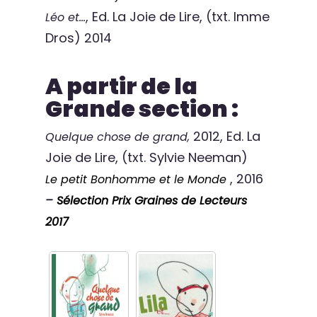
, Ed. La Joie de Lire, (txt. Imme
Léo et…
Dros) 2014
A partir de la
Grande section :
2012, Ed. La
Quelque chose de grand,
Joie de Lire, (txt. Sylvie Neeman)
, 2016
Le petit Bonhomme et le Monde
–
Sélection Prix Graines de Lecteurs
2017