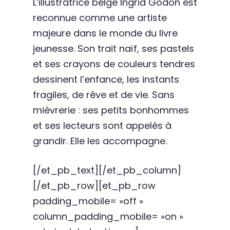
L’illustratrice belge Ingrid Godon est
reconnue comme une artiste
majeure dans le monde du livre
jeunesse. Son trait naïf, ses pastels
et ses crayons de couleurs tendres
dessinent l’enfance, les instants
fragiles, de rêve et de vie. Sans
mièvrerie : ses petits bonhommes
et ses lecteurs sont appelés à
grandir. Elle les accompagne.
[/et_pb_text][/et_pb_column]
[/et_pb_row][et_pb_row
padding_mobile= »off »
column_padding_mobile= »on »