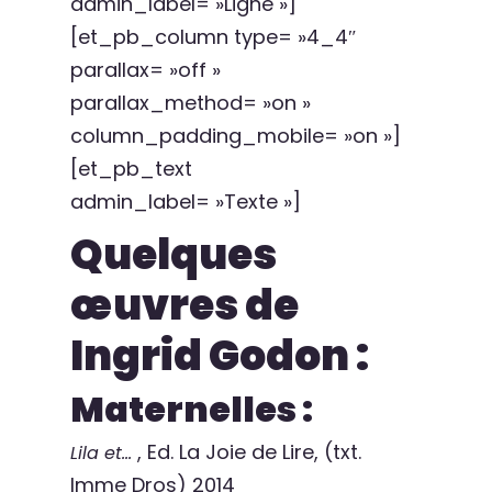
admin_label= »Ligne »]
[et_pb_column type= »4_4″
parallax= »off »
parallax_method= »on »
column_padding_mobile= »on »]
[et_pb_text
admin_label= »Texte »]
Quelques
œuvres de
Ingrid Godon :
Maternelles :
, Ed. La Joie de Lire, (txt.
Lila et…
Imme Dros) 2014