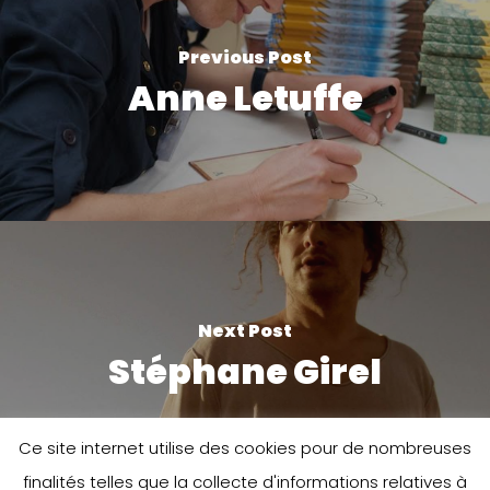
Previous Post
Anne Letuffe
Next Post
Stéphane Girel
Ce site internet utilise des cookies pour de nombreuses
finalités telles que la collecte d'informations relatives à