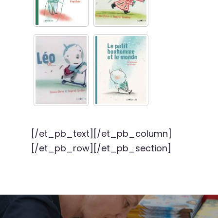
[/et_pb_text][/et_pb_column]
[/et_pb_row][/et_pb_section]