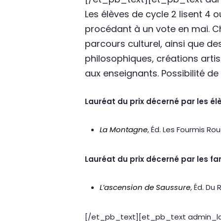
Les élèves de cycle 2 lisent 4 o
procédant à un vote en mai. Ch
parcours culturel, ainsi que des
philosophiques, créations arti
aux enseignants. Possibilité de
Lauréat du prix décerné par les élè
La Montagne
, Éd. Les Fourmis Ro
Lauréat du prix décerné par les fa
L’ascension de Saussure
, Éd. Du 
[/et_pb_text][et_pb_text admin_label