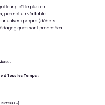
i leur plaît le plus en
s, permet un véritable
 leur univers propre (débats
es pédagogiques sont proposées
Marsol,
re à Tous les Temps :
lecteurs »]