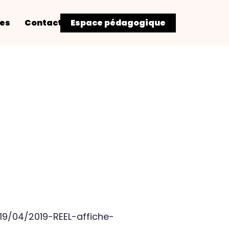
res
Contact
Espace pédagogique
9/04/2019-REEL-affiche-