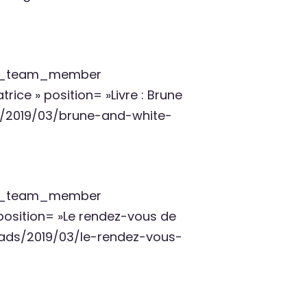
pb_team_member
ice » position= »Livre : Brune
ads/2019/03/brune-and-white-
pb_team_member
 position= »Le rendez-vous de
oads/2019/03/le-rendez-vous-