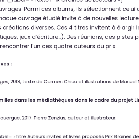
uvrages. Parmi ces albums, ils sélectionnent celui qu
aque ouvrage étudié invite à de nouvelles lecture
 créations diverses. Ces 4 titres invitent à élargir
stiques, jeux d’écriture…). Des réunions, des pist
 rencontrer l’un des quatre auteurs du prix.
ves :
uges, 2018, texte de Carmen Chica et illustrations de Manuel 
milles dans les médiathèques dans le cadre du projet Li
Rouergue, 2017, Pierre Zenzius, auteur et illustrateur.
= »Titre Auteurs invités et livres proposés Prix Graines de 