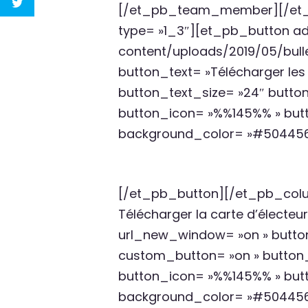
[/et_pb_team_member][/et_
type= »1_3″][et_pb_button adm
content/uploads/2019/05/bull
button_text= »Télécharger les
button_text_size= »24″ butto
button_icon= »%%145%% » butt
background_color= »#504456
[/et_pb_button][/et_pb_col
Télécharger la carte d’électe
url_new_window= »on » button_
custom_button= »on » button_
button_icon= »%%145%% » butt
background_color= »#504456