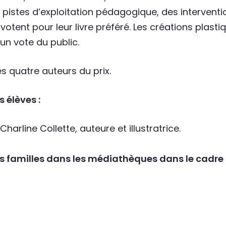
s pistes d’exploitation pédagogique, des interventi
votent pour leur livre préféré. Les créations plas
un vote du public.
es quatre auteurs du prix.
 élèves :
e Charline Collette, auteure et illustratrice.
s familles dans les médiathèques dans le cadre d