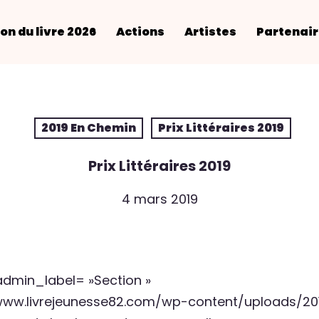
on du livre 2026
Actions
Artistes
Partenai
2019 En Chemin
Prix Littéraires 2019
Prix Littéraires 2019
4 mars 2019
admin_label= »Section »
ww.livrejeunesse82.com/wp-content/uploads/201