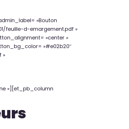
admin_label= »Bouton
01/feuille-d-emargement.pdf »
tton_alignment= »center »
button_bg_color= »#e02b20″
 »
ne »][et_pb_column
eurs