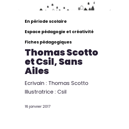
En période scolaire
Espace pédagogie et créativité
Fiches pédagogiques
Thomas Scotto
et Csil, Sans
Ailes
Ecrivain : Thomas Scotto
Illustratrice : Csil
16 janvier 2017