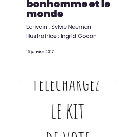
bonhomme et le
monde
Ecrivain : Sylvie Neeman
Illustratrice : Ingrid Godon
16 janvier 2017