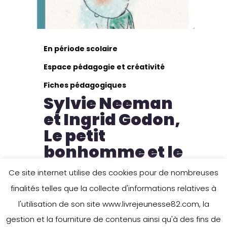
En période scolaire
Espace pédagogie et créativité
Fiches pédagogiques
Sylvie Neeman
et Ingrid Godon,
Le petit
bonhomme et le
monde
Ce site internet utilise des cookies pour de nombreuses
finalités telles que la collecte d'informations relatives à
Ecrivain : Sylvie Neeman
l'utilisation de son site www.livrejeunesse82.com, la
Illustratrice : Ingrid Godon
gestion et la fourniture de contenus ainsi qu'à des fins de