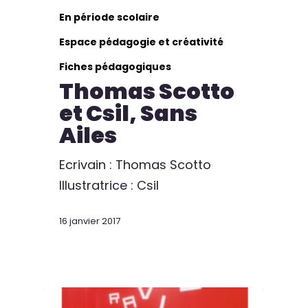
En période scolaire
Espace pédagogie et créativité
Fiches pédagogiques
Thomas Scotto
et Csil, Sans
Ailes
Ecrivain : Thomas Scotto
Illustratrice : Csil
16 janvier 2017