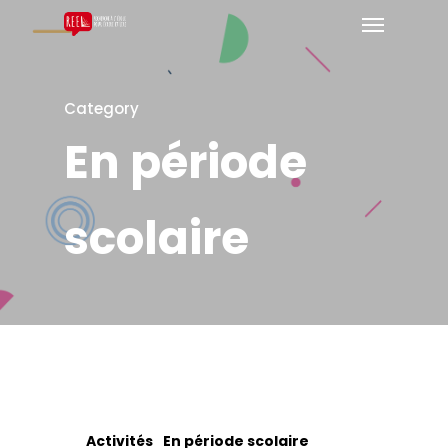
Category
En période
scolaire
Activités
En période scolaire