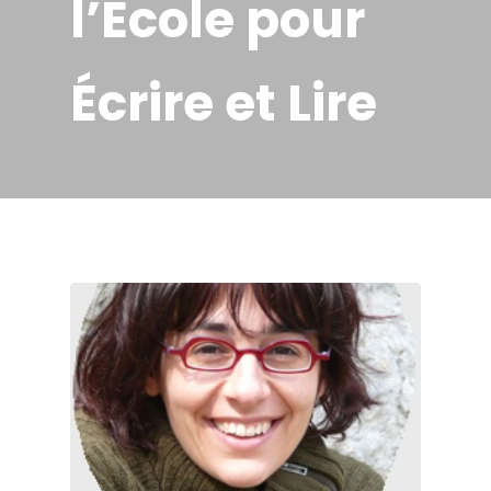
l’École pour
Écrire et Lire