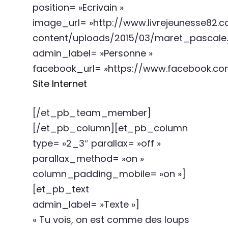
position= »Ecrivain »
image_url= »http://www.livrejeunesse82
content/uploads/2015/03/maret_pascale.
admin_label= »Personne »
facebook_url= »https://www.facebook.co
Site Internet
[/et_pb_team_member]
[/et_pb_column][et_pb_column
type= »2_3″ parallax= »off »
parallax_method= »on »
column_padding_mobile= »on »]
[et_pb_text
admin_label= »Texte »]
« Tu vois, on est comme des loups