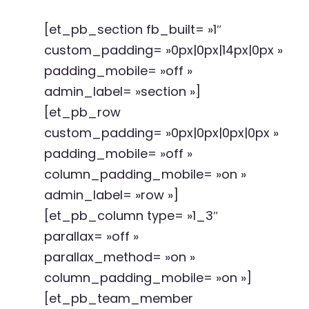
[et_pb_section fb_built= »1″
custom_padding= »0px|0px|14px|0px »
padding_mobile= »off »
admin_label= »section »]
[et_pb_row
custom_padding= »0px|0px|0px|0px »
padding_mobile= »off »
column_padding_mobile= »on »
admin_label= »row »]
[et_pb_column type= »1_3″
parallax= »off »
parallax_method= »on »
column_padding_mobile= »on »]
[et_pb_team_member