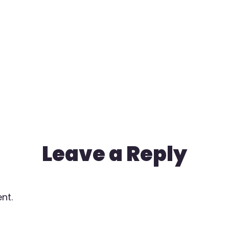
Leave a Reply
nt.