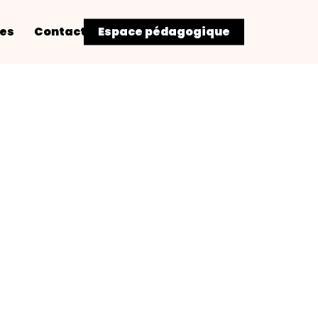
res
Contact
Espace pédagogique