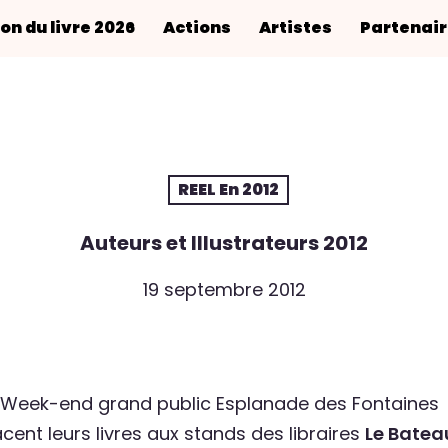
on du livre 2026
Actions
Artistes
Partenai
REEL En 2012
Auteurs et Illustrateurs 2012
19 septembre 2012
, Week-end grand public Esplanade des Fontaines
cent leurs livres aux stands des libraires
Le Bateau