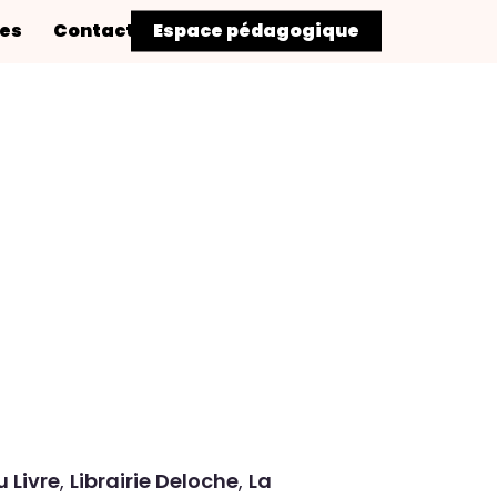
res
Contact
Espace pédagogique
 Livre
,
Librairie Deloche
,
La