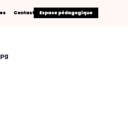
res
Contact
Espace pédagogique
jpg