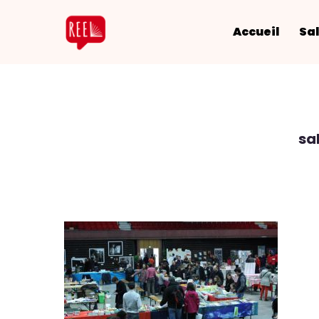
Accueil
Sal
sa