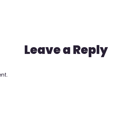
Leave a Reply
nt.