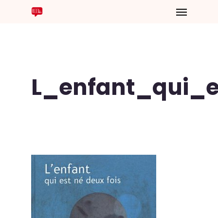
L_enfant_qui_e