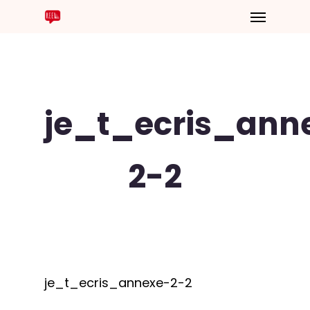
je_t_ecris_ann
2-2
je_t_ecris_annexe-2-2