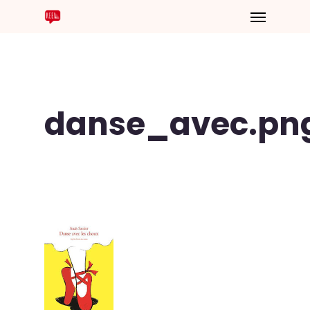
danse_avec.pn