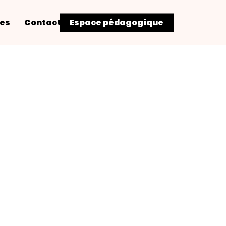
res
Contact
Espace pédagogique