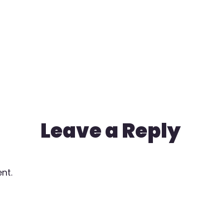
Leave a Reply
nt.