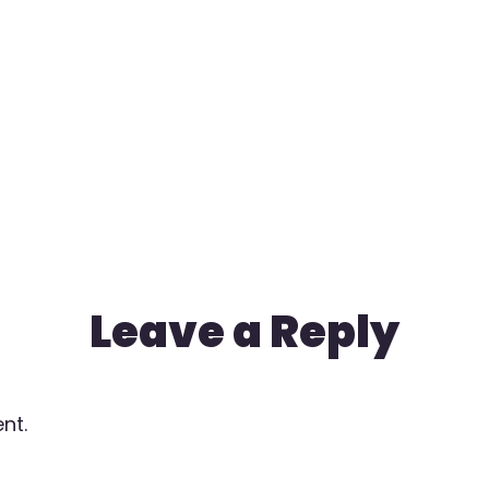
Leave a Reply
nt.