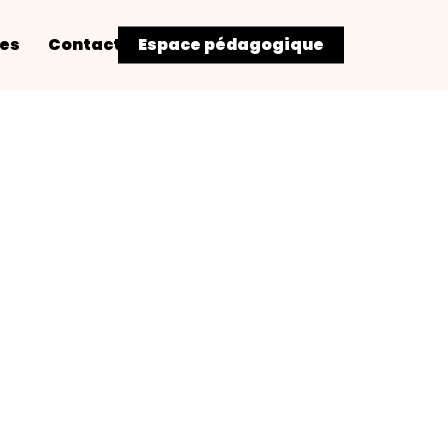
res
Contact
Espace pédagogique