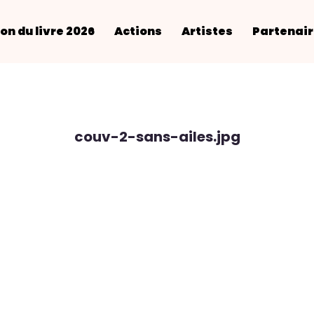
on du livre 2026
Actions
Artistes
Partenai
couv-2-sans-ailes.jpg