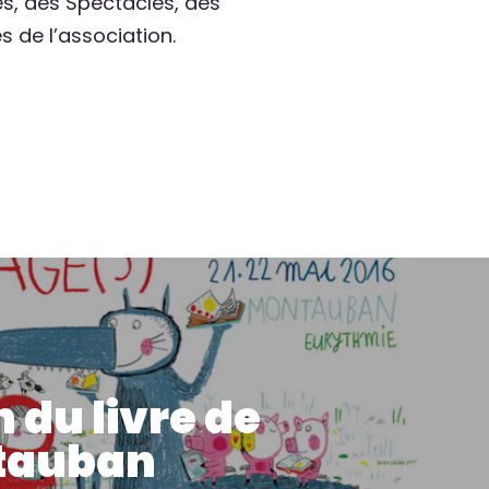
es, des Spectacles, des
 de l’association.
 du livre de
tauban