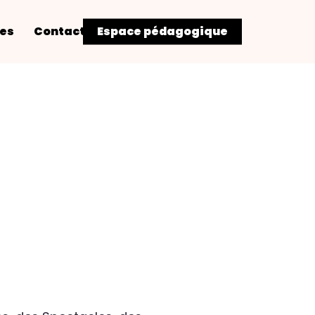
res
Contact
Espace pédagogique