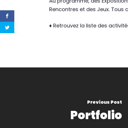
Au programme, des Expositions 
Rencontres et des Jeux. Tous c
♦ Retrouvez la liste des activit
Previous Post
Portfolio