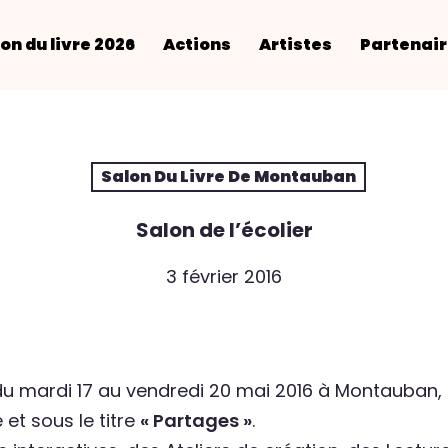
on du livre 2026
Actions
Artistes
Partenai
Salon Du Livre De Montauban
Salon de l’écolier
3 février 2016
du mardi 17 au vendredi 20 mai 2016 à Montauban,
et sous le titre
« Partages »
.