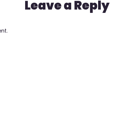
Leave a Reply
nt.