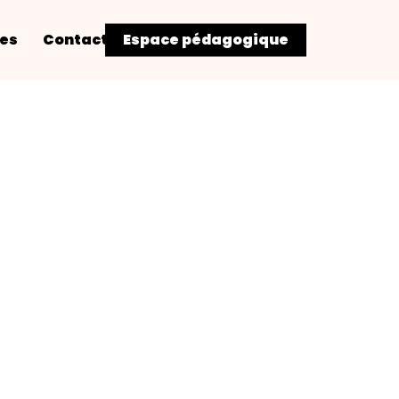
res
Contact
Espace pédagogique