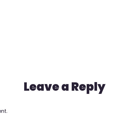
Leave a Reply
nt.