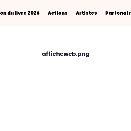
on du livre 2026
Actions
Artistes
Partenai
afficheweb.png