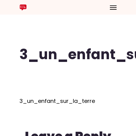
3_un_enfant_su
3_un_enfant_sur_la_terre