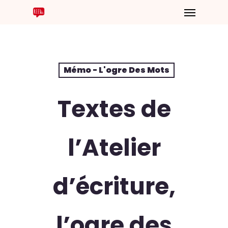
Mémo - L'ogre Des Mots
Textes de
l’Atelier
d’écriture,
l’ogre des