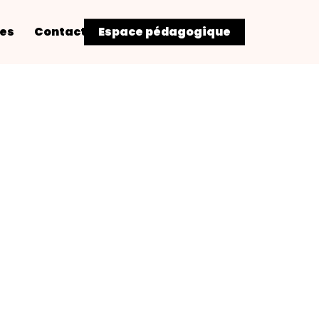
res
Contact
Espace pédagogique