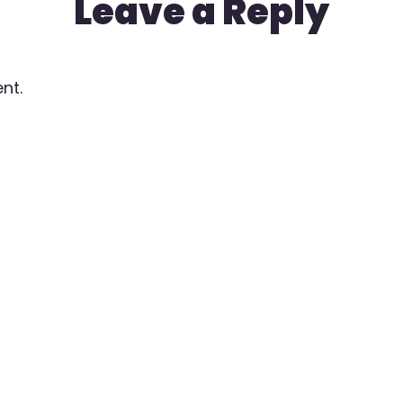
Leave a Reply
nt.