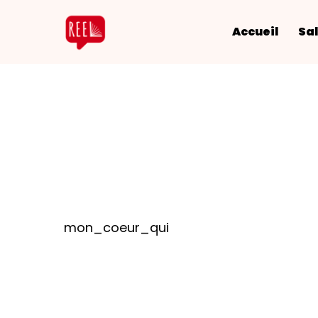
Accueil
Sal
mon_coeur_qui