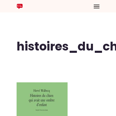
histoires_du_c