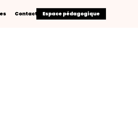
res
Contact
Espace pédagogique