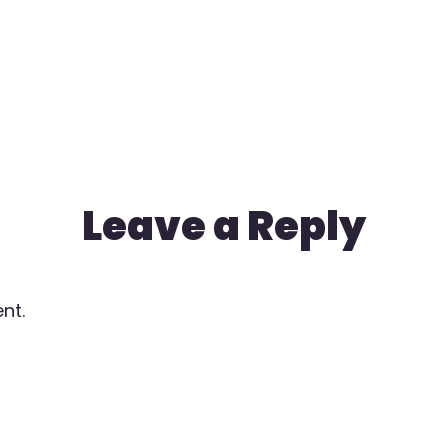
Leave a Reply
nt.