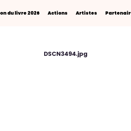
on du livre 2026
Actions
Artistes
Partenai
DSCN3494.jpg