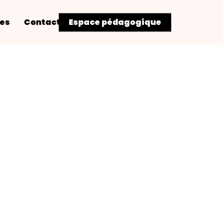
res
Contact
Espace pédagogique