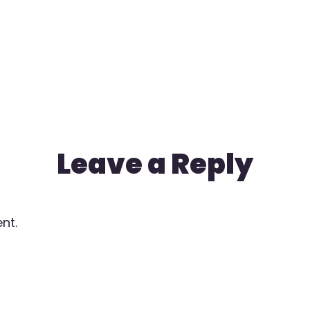
Leave a Reply
nt.