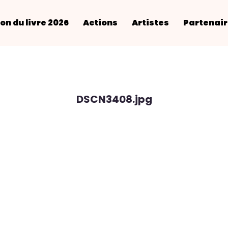
on du livre 2026
Actions
Artistes
Partenai
DSCN3408.jpg