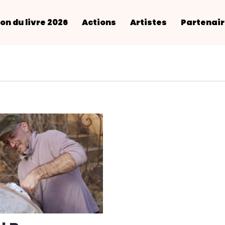
on du livre 2026
Actions
Artistes
Partenai