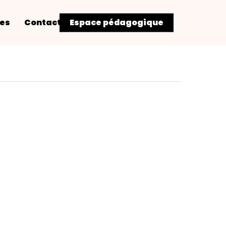
res
Contact
Espace pédagogique