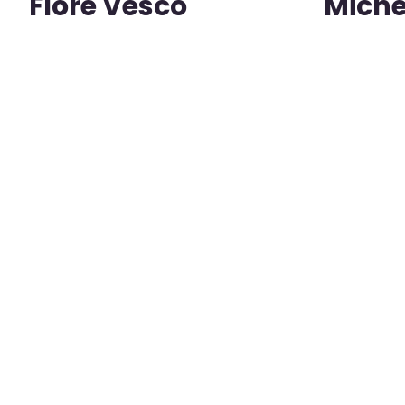
Flore Vesco
Miche