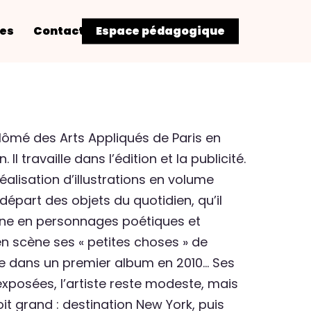
res
Contact
Espace pédagogique
lômé des Arts Appliqués de Paris en
 Il travaille dans l’édition et la publicité.
éalisation d’illustrations en volume
part des objets du quotidien, qu’il
e en personnages poétiques et
en scène ses « petites choses » de
e dans un premier album en 2010… Ses
xposées, l’artiste reste modeste, mais
it grand : destination New York, puis