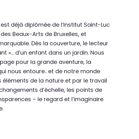
 est déjà diplômée de l’Institut Saint-Luc
 des Beaux-Arts de Bruxelles, et
marquable. Dès la couverture, le lecteur
nt »… d’un enfant dans un jardin. Nous
 page pour la grande aventure, la
i nous entoure.. et de notre monde
es éléments de la nature et par le travail
es changements d’échelle, les points de
nsparences – le regard et l’imaginaire
e.