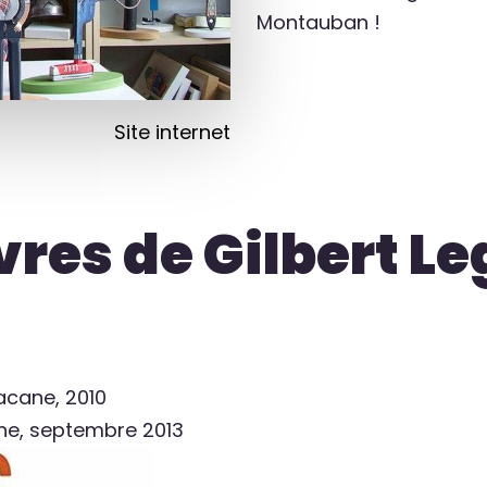
Montauban !
Site internet
es de Gilbert Le
bacane, 2010
ane, septembre 2013