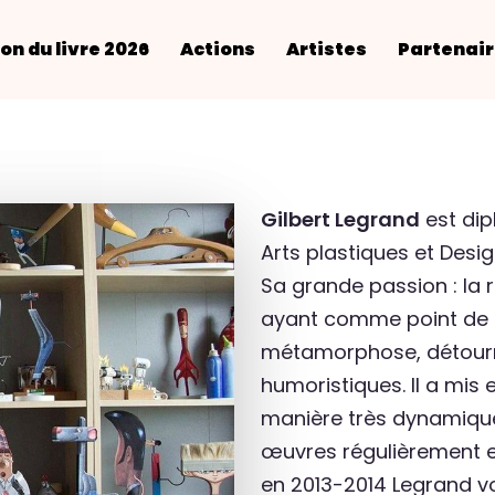
on du livre 2026
Actions
Artistes
Partenai
Gilbert Legrand
est dip
Arts plastiques et Design.
Sa grande passion : la r
ayant comme point de dé
métamorphose, détourn
humoristiques. Il a mis 
manière très dynamiqu
œuvres régulièrement e
en 2013-2014 Legrand vo