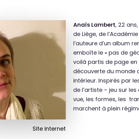
Anaïs Lambert
, 22 ans,
de Liège, de l’Académie
l’auteure d’un album re
emboîte le « pas de géa
voilà partis de page en
découverte du monde qu
intérieur. Inspirés par l
de l’artiste – jeu sur l
vue, les formes, les tra
marchent à plein régim
Site internet