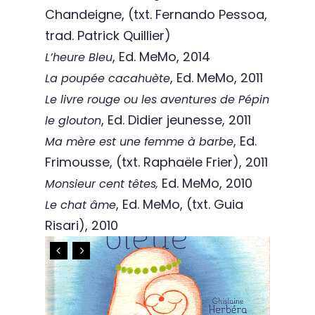
Chandeigne, (txt. Fernando Pessoa,
trad. Patrick Quillier)
, Ed. MeMo, 2014
L’heure Bleu
, Ed. MeMo, 2011
La poupée cacahuète
Le livre rouge ou les aventures de Pépin
, Ed. Didier jeunesse, 2011
le glouton
, Ed.
Ma mère est une femme à barbe
Frimousse, (txt. Raphaële Frier), 2011
Ed. MeMo, 2010
Monsieur cent têtes,
, Ed. MeMo, (txt. Guia
Le chat âme
Risari), 2010